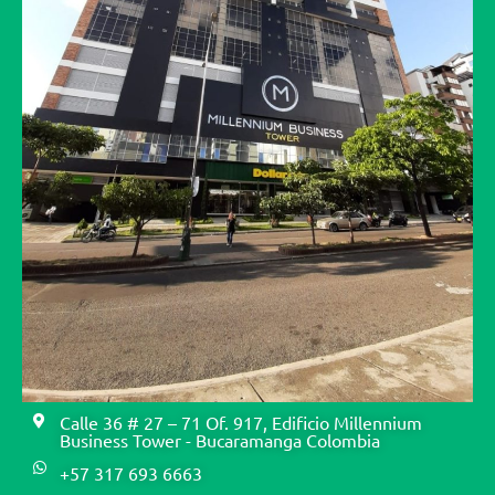
Calle 36 # 27 – 71 Of. 917, Edificio Millennium
Business Tower - Bucaramanga Colombia
+57 317 693 6663