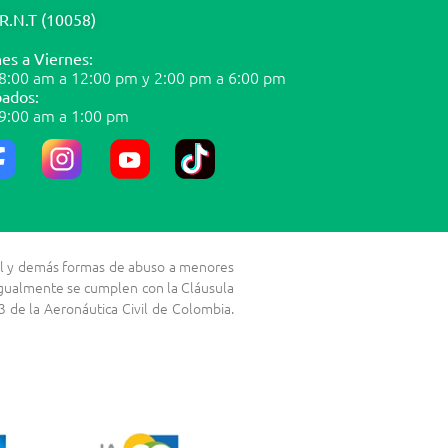
R.N.T (10058)
es a Viernes:
8:00 am a 12:00 pm y 2:00 pm a 6:00 pm
ados:
9:00 am a 1:00 pm
exual y demás formas de abuso a menores
 Igualmente se cumplen con la Cláusula
 de la Aeronáutica Civil de Colombia.