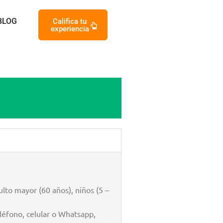
BLOG
Califica tu
experiencia
lto mayor (60 años), niños (5 –
éfono, celular o Whatsapp,