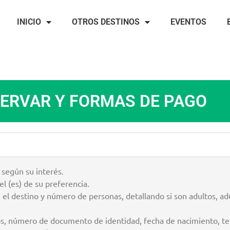
INICIO
OTROS DESTINOS
EVENTOS
ERVAR Y FORMAS DE PAGO
 según su interés.
el (es) de su preferencia.
el destino y número de personas, detallando si son adultos, adu
s, número de documento de identidad, fecha de nacimiento, tel