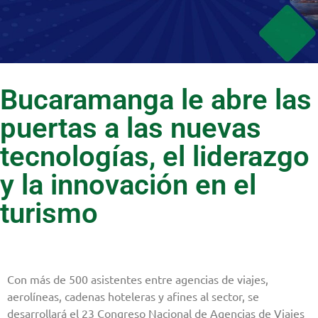
Bucaramanga le abre las
puertas a las nuevas
tecnologías, el liderazgo
y la innovación en el
turismo
Con más de 500 asistentes entre agencias de viajes,
aerolíneas, cadenas hoteleras y afines al sector, se
desarrollará el 23 Congreso Nacional de Agencias de Viajes