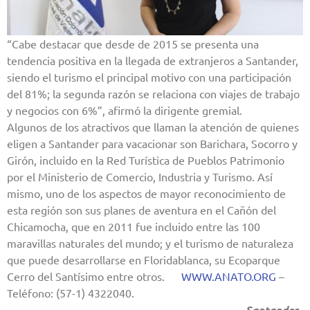
“Cabe destacar que desde de 2015 se presenta una
tendencia positiva en la llegada de extranjeros a Santander,
siendo el turismo el principal motivo con una participación
del 81%; la segunda razón se relaciona con viajes de trabajo
y negocios con 6%”, afirmó la dirigente gremial.
————
Algunos de los atractivos que llaman la atención de quienes
eligen a Santander para vacacionar son Barichara, Socorro y
Girón, incluido en la Red Turística de Pueblos Patrimonio
por el Ministerio de Comercio, Industria y Turismo. Así
mismo, uno de los aspectos de mayor reconocimiento de
esta región son sus planes de aventura en el Cañón del
Chicamocha, que en 2011 fue incluido entre las 100
maravillas naturales del mundo; y el turismo de naturaleza
que puede desarrollarse en Floridablanca, su Ecoparque
Cerro del Santísimo entre otros.
—
WWW.ANATO.ORG
–
Teléfono: (57-1) 4322040.
–
—————————————————————-
Santander