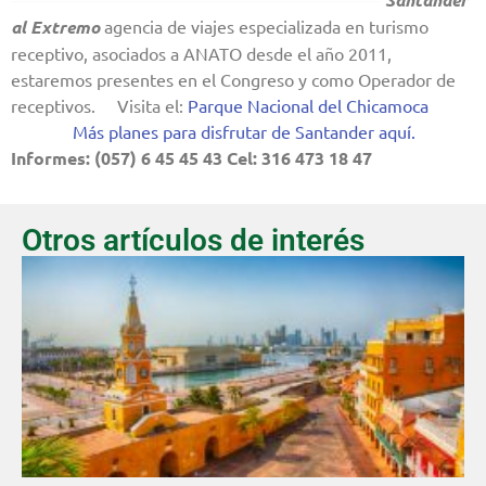
al Extremo
agencia de viajes especializada en turismo
receptivo, asociados a ANATO desde el año 2011,
estaremos presentes en el Congreso y como Operador de
receptivos.
—
Visita el:
Parque Nacional del Chicamoca
———-
Más planes para disfrutar de Santander aquí.
Informes: (057) 6 45 45 43 Cel: 316 473 18 47
Otros artículos de interés