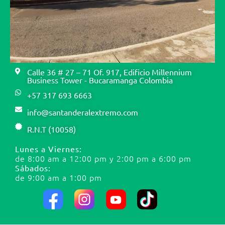
Calle 36 # 27 – 71 Of. 917, Edificio Millennium
Business Tower - Bucaramanga Colombia
+57 317 693 6663
info@santanderalextremo.com
R.N.T (10058)
Lunes a Viernes:
de 8:00 am a 12:00 pm y 2:00 pm a 6:00 pm
Sábados:
de 9:00 am a 1:00 pm