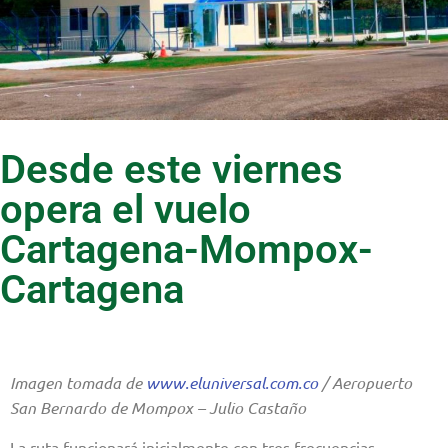
Desde este viernes
opera el vuelo
Cartagena-Mompox-
Cartagena
Imagen tomada de
www.eluniversal.com.co
/ Aeropuerto
San Bernardo de Mompox – Julio Castaño
La ruta funcionará inicialmente con tres frecuencias