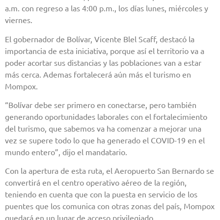
a.m. con regreso a las 4:00 p.m., los días lunes, miércoles y
viernes.
El gobernador de Bolívar, Vicente Blel Scaff, destacó la
importancia de esta iniciativa, porque así el territorio va a
poder acortar sus distancias y las poblaciones van a estar
más cerca. Ademas fortalecerá aún más el turismo en
Mompox.
“Bolívar debe ser primero en conectarse, pero también
generando oportunidades laborales con el fortalecimiento
del turismo, que sabemos va ha comenzar a mejorar una
vez se supere todo lo que ha generado el COVID-19 en el
mundo entero”, dijo el mandatario.
Con la apertura de esta ruta, el Aeropuerto San Bernardo se
convertirá en el centro operativo aéreo de la región,
teniendo en cuenta que con la puesta en servicio de los
puentes que los comunica con otras zonas del país, Mompox
quedará en un lugar de acceso privilegiado.