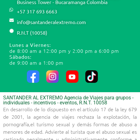
Business Tower - Bucaramanga Colombia
+57 317 693 6663
info@santanderalextremo.com
R.N.T (10058)
Lunes a Viernes:
de 8:00 am a 12:00 pm y 2:00 pm a 6:00 pm
Sábados:
de 9:00 am a 1:00 pm
SANTANDER AL EXTREMO Agencia de Viajes para grupos -
individuales - incentivos - eventos, R.N.T. 10058
En desarrollo de lo dispuesto en el artículo 17 de la ley 679
de 2001, la agencia de viajes rechaza la explotación, la
pornografía,el turismo sexual y demás formas de abuso a
menores de edad. Advierte al turista que el abuso sexual es
castigado penalmente y administrativamente conforme a