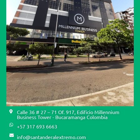
Calle 36 # 27 – 71 Of. 917, Edificio Millennium
Business Tower - Bucaramanga Colombia
+57 317 693 6663
info@santanderalextremo.com