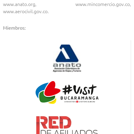
www.anato.org, www.mincomercio.gov.co,
www.aerocivil.gov.co.
Miembros: