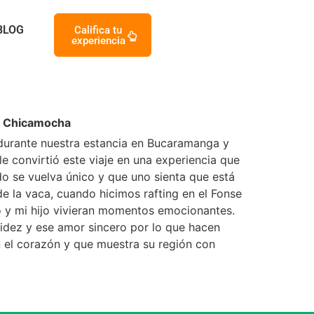
BLOG
Califica tu
experiencia
de Chicamocha
 durante nuestra estancia en Bucaramanga y
e convirtió este viaje en una experiencia que
o se vuelva único y que uno sienta que está
e la vaca, cuando hicimos rafting en el Fonse
so y mi hijo vivieran momentos emocionantes.
lidez y ese amor sincero por lo que hacen
n el corazón y que muestra su región con