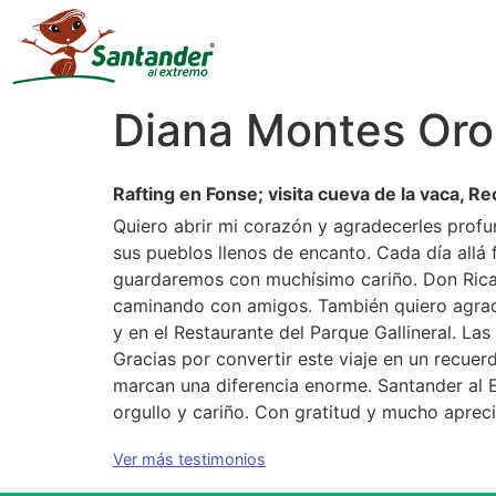
Diana Montes Or
Rafting en Fonse; visita cueva de la vaca, 
Quiero abrir mi corazón y agradecerles profu
sus pueblos llenos de encanto. Cada día allá 
guardaremos con muchísimo cariño. Don Ricar
caminando con amigos. También quiero agradec
y en el Restaurante del Parque Gallineral. L
Gracias por convertir este viaje en un recue
marcan una diferencia enorme. Santander al 
orgullo y cariño. Con gratitud y mucho aprec
Ver más testimonios