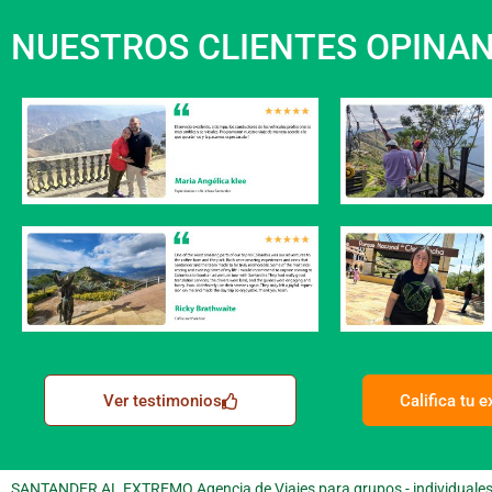
NUESTROS CLIENTES OPINA
Ver testimonios
Califica tu 
SANTANDER AL EXTREMO Agencia de Viajes para grupos - individuales -