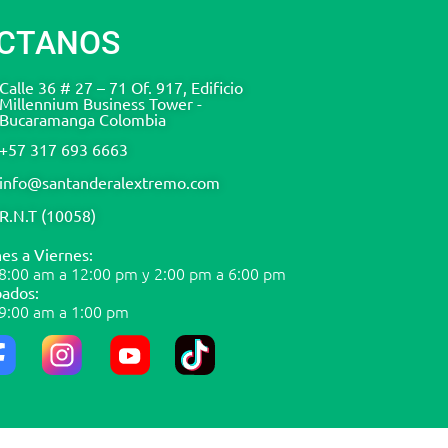
CTANOS
Calle 36 # 27 – 71 Of. 917, Edificio
Millennium Business Tower -
Bucaramanga Colombia
+57 317 693 6663
info@santanderalextremo.com
R.N.T (10058)
es a Viernes:
8:00 am a 12:00 pm y 2:00 pm a 6:00 pm
ados:
9:00 am a 1:00 pm