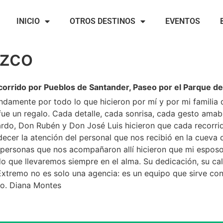
INICIO
OTROS DESTINOS
EVENTOS
ozco
Recorrido por Pueblos de Santander, Paseo por el Parque 
ndamente por todo lo que hicieron por mí y por mi familia
fue un regalo. Cada detalle, cada sonrisa, cada gesto amabl
do, Don Rubén y Don José Luis hicieron que cada recorrid
er la atención del personal que nos recibió en la cueva d
as personas que nos acompañaron allí hicieron que mi espo
rdo que llevaremos siempre en el alma. Su dedicación, su ca
Extremo no es solo una agencia: es un equipo que sirve co
io. Diana Montes