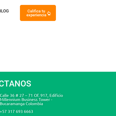
BLOG
Califica tu
experiencia
CTANOS
Calle 36 # 27 – 71 Of. 917, Edificio
Millennium Business Tower -
Bucaramanga Colombia
+57 317 693 6663