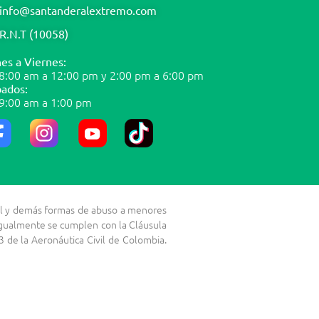
info@santanderalextremo.com
R.N.T (10058)
es a Viernes:
8:00 am a 12:00 pm y 2:00 pm a 6:00 pm
ados:
9:00 am a 1:00 pm
exual y demás formas de abuso a menores
 Igualmente se cumplen con la Cláusula
 de la Aeronáutica Civil de Colombia.