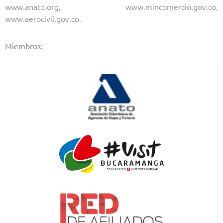
www.anato.org, www.mincomercio.gov.co,
www.aerocivil.gov.co.
Miembros: