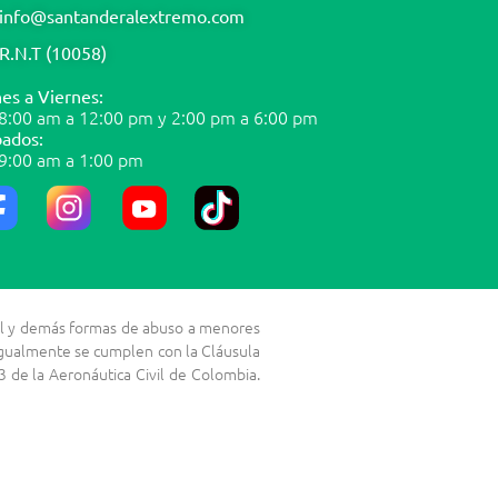
info@santanderalextremo.com
R.N.T (10058)
es a Viernes:
8:00 am a 12:00 pm y 2:00 pm a 6:00 pm
ados:
9:00 am a 1:00 pm
exual y demás formas de abuso a menores
 Igualmente se cumplen con la Cláusula
 de la Aeronáutica Civil de Colombia.