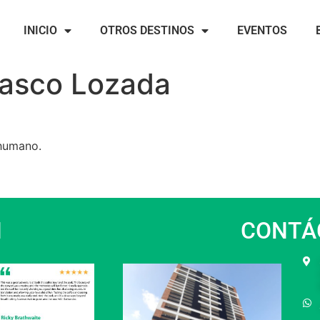
INICIO
OTROS DESTINOS
EVENTOS
lasco Lozada
 humano.
N
CONTÁ