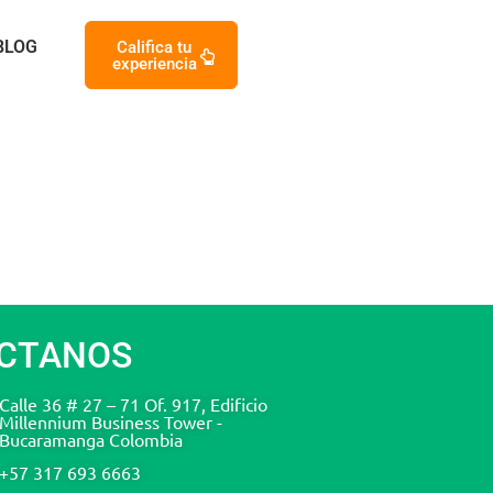
BLOG
Califica tu
experiencia
CTANOS
Calle 36 # 27 – 71 Of. 917, Edificio
Millennium Business Tower -
Bucaramanga Colombia
+57 317 693 6663