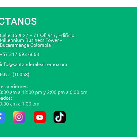
CTANOS
Calle 36 # 27 – 71 Of. 917, Edificio
Millennium Business Tower -
Bucaramanga Colombia
+57 317 693 6663
info@santanderalextremo.com
R.N.T (10058)
es a Viernes:
8:00 am a 12:00 pm y 2:00 pm a 6:00 pm
ados:
9:00 am a 1:00 pm