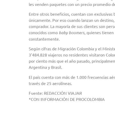
les venden paquetes con un precio promedio de
Entre otros beneficios, cuentan con exclusivas 
únicamente. Por eso cuando lanzan un destino, 
comprador. La mayoría de sus clientes son pers
conocidos como
baby boomers
, quienes tienen 
constantemente.
Según cifras de Migración Colombia y el Ministe
3’484.828 viajeros no residentes visitaron Col
por ciento más que el año pasado, principalmen
Argentina y Brasil.
El país cuenta con más de 1.000 frecuencias aé
través de 25 aerolíneas.
Fuente: REDACCIÓN VIAJAR
*CON INFORMACIÓN DE PROCOLOMBIA