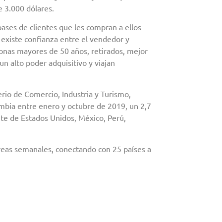
 3.000 dólares.
bases de clientes que les compran a ellos
existe confianza entre el vendedor y
onas mayores de 50 años, retirados, mejor
un alto poder adquisitivo y viajan
rio de Comercio, Industria y Turismo,
ombia entre enero y octubre de 2019, un 2,7
te de Estados Unidos, México, Perú,
reas semanales, conectando con 25 países a