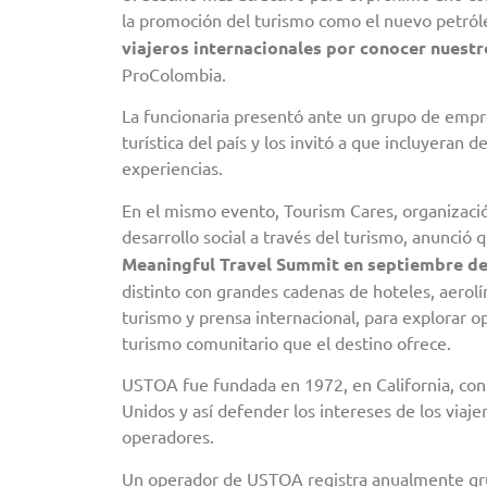
la promoción del turismo como el nuevo petró
viajeros internacionales por conocer nuestr
ProColombia.
La funcionaria presentó ante un grupo de empr
turística del país y los invitó a que incluyeran 
experiencias.
En el mismo evento, Tourism Cares, organizac
desarrollo social a través del turismo, anunció 
Meaningful Travel Summit en septiembre de
distinto con grandes cadenas de hoteles, aerolí
turismo y prensa internacional, para explorar o
turismo comunitario que el destino ofrece.
USTOA fue fundada en 1972, en California, con e
Unidos y así defender los intereses de los viaje
operadores.
Un operador de USTOA registra anualmente grup