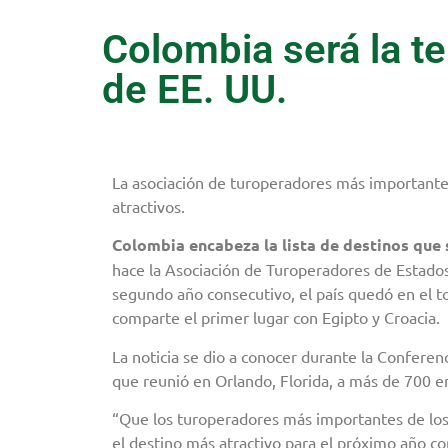
Colombia será la t
de EE. UU.
La asociación de turoperadores más importante
atractivos.
Colombia encabeza la lista de destinos que 
hace la Asociación de Turoperadores de Estados
segundo año consecutivo, el país quedó en el to
comparte el primer lugar con Egipto y Croacia.
La noticia se dio a conocer durante la Conferen
que reunió en Orlando, Florida, a más de 700 em
“Que los turoperadores más importantes de lo
el destino más atractivo para el próximo año c