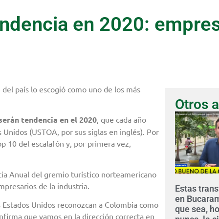
endencia en 2020: empres
 del país lo escogió como uno de los más
Otros a
serán tendencia en el 2020
, que cada año
 Unidos (USTOA, por sus siglas en inglés). Por
p 10 del escalafón y, por primera vez,
cia Anual del gremio turístico norteamericano
presarios de la industria.
Estas tran
en Bucara
s Estados Unidos reconozcan a Colombia como
que sea, h
onfirma que vamos en la dirección correcta en