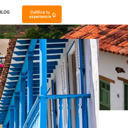
BLOG
Califica tu
experiencia