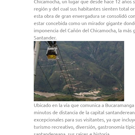
Chicamocha, un lugar que desde hace 12 años se
región y del cual sus habitantes sienten total o
esta obra de gran envergadura se consolidó co
estar concebida como un mirador gigante dond
imponencia del Cañón del Chicamocha, la más g
Santander.
Ubicado en la vía que comunica a Bucaramanga
minutos de distancia de la capital santanderean
excepcionales para sus visitantes, ya que inclu
turismo recreativo, diversión, gastronomía típic
santandereana, sus raíces e historia.