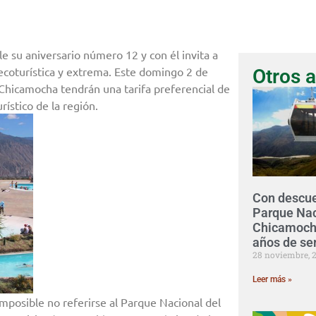
 su aniversario número 12 y con él invita a
 ecoturística y extrema. Este domingo 2 de
Otros a
 Chicamocha tendrán una tarifa preferencial de
rístico de la región.
Con descue
Parque Nac
Chicamocha
años de ser
28 noviembre, 
Leer más »
mposible no referirse al Parque Nacional del