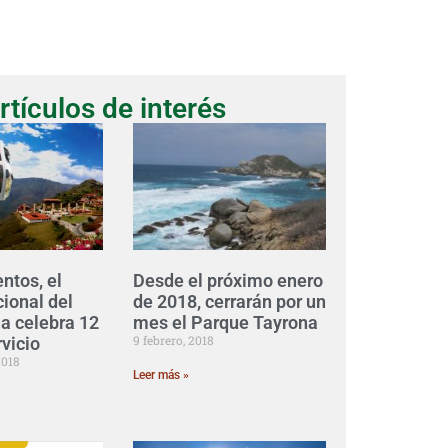
rtículos de interés
ntos, el
Desde el próximo enero
ional del
de 2018, cerrarán por un
 celebra 12
mes el Parque Tayrona
9 febrero, 2018
vicio
2018
Leer más »