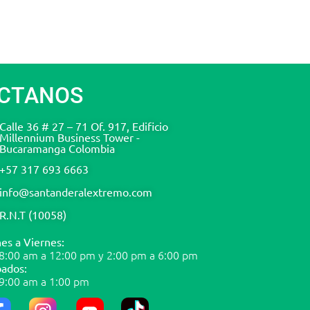
CTANOS
Calle 36 # 27 – 71 Of. 917, Edificio
Millennium Business Tower -
Bucaramanga Colombia
+57 317 693 6663
info@santanderalextremo.com
R.N.T (10058)
es a Viernes:
8:00 am a 12:00 pm y 2:00 pm a 6:00 pm
ados:
9:00 am a 1:00 pm