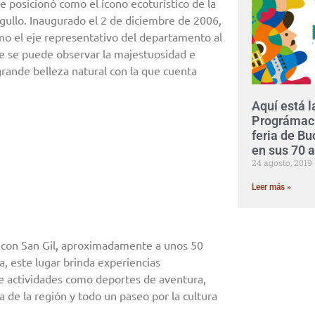
 posicionó como el ícono ecoturístico de la
rgullo. Inaugurado el 2 de diciembre de 2006,
mo el eje representativo del departamento al
e se puede observar la majestuosidad e
rande belleza natural con la que cuenta
Aquí está l
Prográmaci
feria de B
en sus 70 
24 agosto, 2019
Leer más »
 con San Gil, aproximadamente a unos 50
a, este lugar brinda experiencias
ye actividades como deportes de aventura,
a de la región y todo un paseo por la cultura