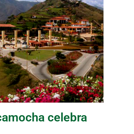
icamocha celebra