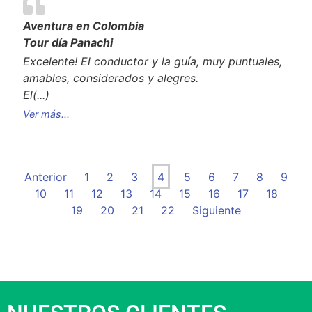
Aventura en Colombia
Tour día Panachi
Excelente! El conductor y la guía, muy puntuales,
amables, considerados y alegres.
El
(...)
Ver más...
Anterior
1
2
3
4
5
6
7
8
9
10
11
12
13
14
15
16
17
18
19
20
21
22
Siguiente