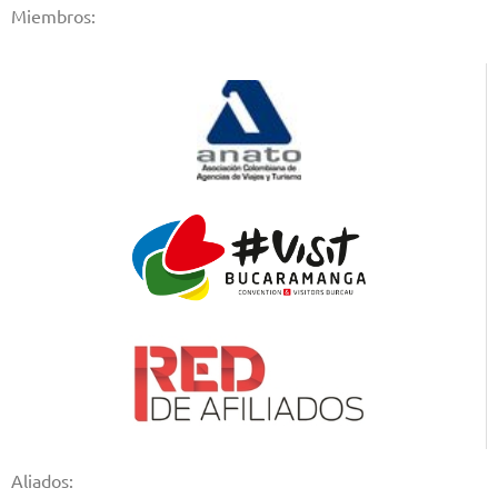
Miembros:
Aliados: