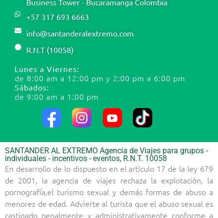
Business Tower - Bucaramanga Colombia
+57 317 693 6663
info@santanderalextremo.com
R.N.T (10058)
Lunes a Viernes:
de 8:00 am a 12:00 pm y 2:00 pm a 6:00 pm
Sábados:
de 9:00 am a 1:00 pm
SANTANDER AL EXTREMO Agencia de Viajes para grupos -
individuales - incentivos - eventos, R.N.T. 10058
En desarrollo de lo dispuesto en el artículo 17 de la ley 679
de 2001, la agencia de viajes rechaza la explotación, la
pornografía,el turismo sexual y demás formas de abuso a
menores de edad. Advierte al turista que el abuso sexual es
castigado penalmente y administrativamente conforme a