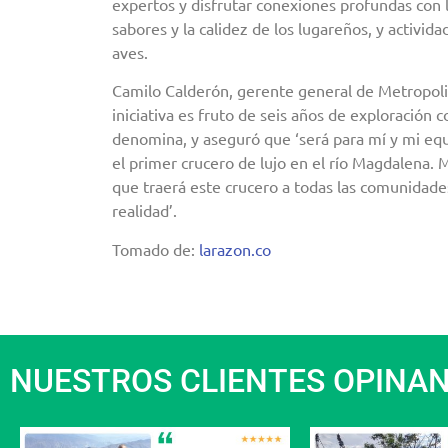
expertos y disfrutar conexiones profundas con la 
sabores y la calidez de los lugareños, y activi
aves.
Camilo Calderón, gerente general de Metropoli
iniciativa es fruto de seis años de exploración c
denomina, y aseguró que ‘será para mí y mi eq
el primer crucero de lujo en el río Magdalena. M
que traerá este crucero a todas las comunidad
realidad’.
Tomado de:
larazon.co
NUESTROS CLIENTES OPINA