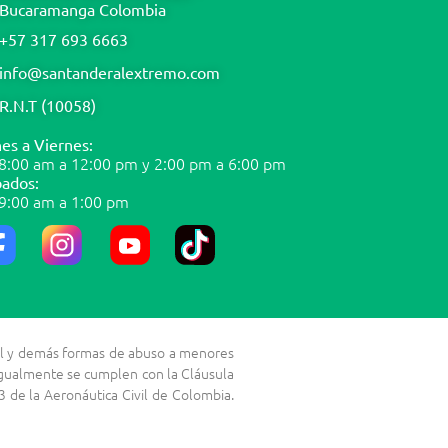
Bucaramanga Colombia
+57 317 693 6663
info@santanderalextremo.com
R.N.T (10058)
es a Viernes:
8:00 am a 12:00 pm y 2:00 pm a 6:00 pm
ados:
9:00 am a 1:00 pm
exual y demás formas de abuso a menores
 Igualmente se cumplen con la Cláusula
 de la Aeronáutica Civil de Colombia.