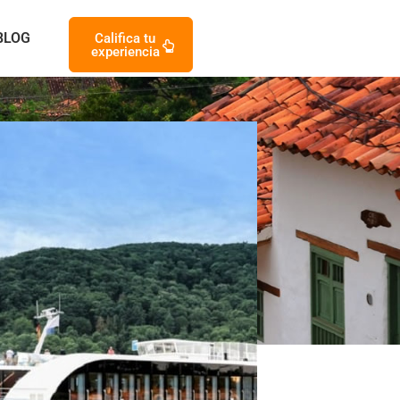
BLOG
Califica tu
experiencia